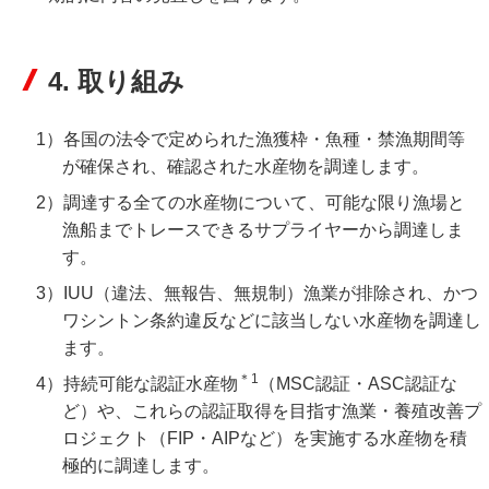
4. 取り組み
1）各国の法令で定められた漁獲枠・魚種・禁漁期間等
が確保され、確認された水産物を調達します。
2）調達する全ての水産物について、可能な限り漁場と
漁船までトレースできるサプライヤーから調達しま
す。
3）IUU（違法、無報告、無規制）漁業が排除され、かつ
ワシントン条約違反などに該当しない水産物を調達し
ます。
＊1
4）持続可能な認証水産物
（MSC認証・ASC認証な
ど）や、これらの認証取得を目指す漁業・養殖改善プ
ロジェクト（FIP・AIPなど）を実施する水産物を積
極的に調達します。