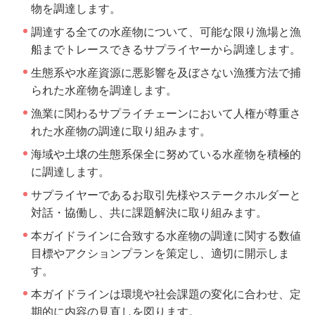
物を調達します。
調達する全ての水産物について、可能な限り漁場と漁
船までトレースできるサプライヤーから調達します。
生態系や水産資源に悪影響を及ぼさない漁獲方法で捕
られた水産物を調達します。
漁業に関わるサプライチェーンにおいて人権が尊重さ
れた水産物の調達に取り組みます。
海域や土壌の生態系保全に努めている水産物を積極的
に調達します。
サプライヤーであるお取引先様やステークホルダーと
対話・協働し、共に課題解決に取り組みます。
本ガイドラインに合致する水産物の調達に関する数値
目標やアクションプランを策定し、適切に開示しま
す。
本ガイドラインは環境や社会課題の変化に合わせ、定
期的に内容の見直しを図ります。