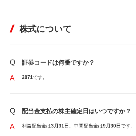
株式について
Q
証券コードは何番ですか？
A
2871
です。
Q
配当金支払の株主確定日はいつですか？
A
利益配当金は
3月31日
、中間配当金は
9月30日
です。