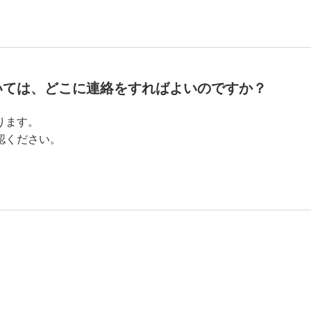
いては、どこに連絡をすればよいのですか？
ります。
認ください。