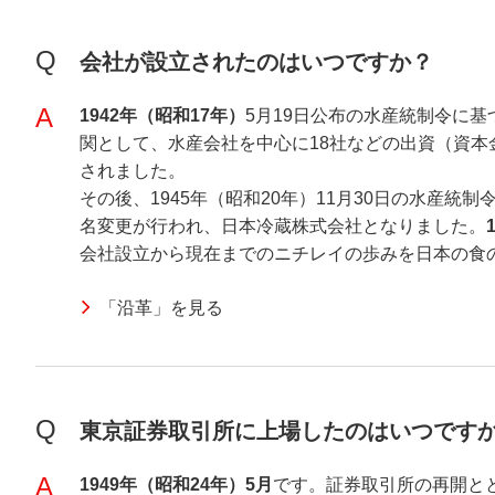
Q
会社が設立されたのはいつですか？
A
1942年（昭和17年）
5月19日公布の水産統制令に
関として、水産会社を中心に18社などの出資（資本金
されました。
その後、1945年（昭和20年）11月30日の水産統
名変更が行われ、日本冷蔵株式会社となりました。
会社設立から現在までのニチレイの歩みを日本の食
「沿革」を見る
Q
東京証券取引所に上場したのはいつです
A
1949年（昭和24年）5月
です。証券取引所の再開と