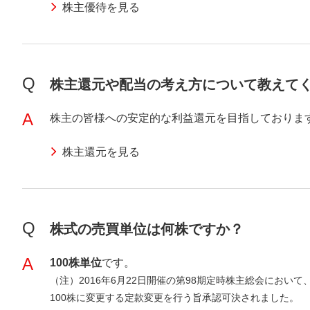
株主優待を見る
Q
株主還元や配当の考え方について教えて
A
株主の皆様への安定的な利益還元を目指しておりま
株主還元を見る
Q
株式の売買単位は何株ですか？
A
100株単位
です。
（注）2016年6月22日開催の第98期定時株主総会において
100株に変更する定款変更を行う旨承認可決されました。