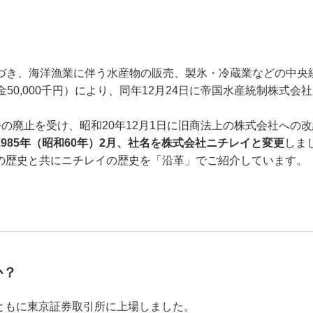
基づき、海洋漁業に伴う水産物の販売、製氷・冷蔵業などの中央
50,000千円）により、同年12月24日に帝国水産統制株式会
制令の廃止を受け、昭和20年12月1日に旧商法上の株式会社への
1985年（昭和60年）2月、社名を株式会社ニチレイと変更
しま
の歴史と共にニチレイの歴史を「沿革」でご紹介しています。
か？
ともに東京証券取引所に上場しました。