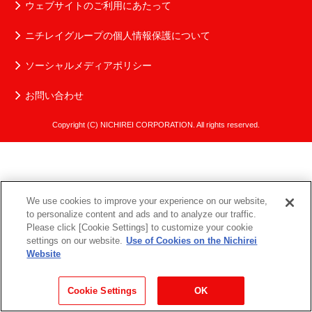
ウェブサイトのご利用にあたって
ニチレイグループの個人情報保護について
ソーシャルメディアポリシー
お問い合わせ
Copyright (C) NICHIREI CORPORATION. All rights reserved.
We use cookies to improve your experience on our website,
to personalize content and ads and to analyze our traffic.
Please click [Cookie Settings] to customize your cookie
settings on our website.
Use of Cookies on the Nichirei
Website
Cookie Settings
OK