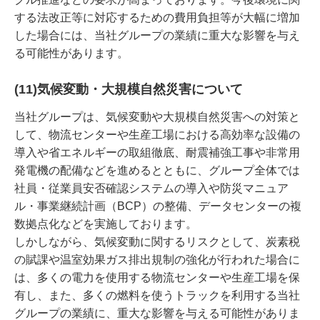
する法改正等に対応するための費用負担等が大幅に増加
した場合には、当社グループの業績に重大な影響を与え
る可能性があります。
(11)気候変動・大規模自然災害について
当社グループは、気候変動や大規模自然災害への対策と
して、物流センターや生産工場における高効率な設備の
導入や省エネルギーの取組徹底、耐震補強工事や非常用
発電機の配備などを進めるとともに、グループ全体では
社員・従業員安否確認システムの導入や防災マニュア
ル・事業継続計画（BCP）の整備、データセンターの複
数拠点化などを実施しております。
しかしながら、気候変動に関するリスクとして、炭素税
の賦課や温室効果ガス排出規制の強化が行われた場合に
は、多くの電力を使用する物流センターや生産工場を保
有し、また、多くの燃料を使うトラックを利用する当社
グループの業績に、重大な影響を与える可能性がありま