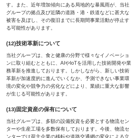
す。また、近年増加傾向にある局地的な暴風雨が、当社
グループの拠点及び近隣の道路・港・鉄道などに甚大な
被害を及ぼし、その復旧までに長期間事業活動が停止す
る可能性があります。
(12)技術革新について
当社グループは、食と健康の分野で様々なイノベーショ
ンに取り組むとともに、AIやIoTを活用した技術開発や業
務革新を推進しております。しかしながら、新しい技術
革新が加速度的に進んでいくなか、予測できない事業環
境の変化や競争力の劣化などにより、業績に重大な影響
が生じる可能性があります。
(13)固定資産の保有について
当社グループは、多額の設備投資を必要とする物流セン
ターや生産工場を多数保有しております。今後、物流セ
ンターでは荷主企業の移転や道路交通網の変化による立