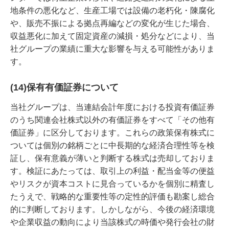
地条件の悪化など、生産工場では設備の老朽化・陳腐化
や、販売不振による拠点再編などの変化が生じた場合、
収益悪化に加えて固定資産の減損・処分などにより、当
社グループの業績に重大な影響を与える可能性がありま
す。
(14)保有有価証券について
当社グループは、当連結会計年度における投資有価証券
のうち関連会社株式以外の有価証券をすべて「その他有
価証券」に区分しております。これらの政策保有株式に
ついては個別の銘柄ごとに中長期的な経済合理性等を検
証し、保有意義が薄いと判断する株式は売却しておりま
す。検証にあたっては、取引上の利益・配当金等の便益
やリスクが資本コストに見合っているかを個別に精査し
たうえで、戦略的な重要性等の定性的評価も勘案し総合
的に判断しております。しかしながら、今後の経済環境
や企業収益の動向により当該株式の時価や発行会社の財