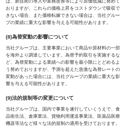
は、新技術の導入や業務改善等により原価低減に努めて
おりますが、これらの価格上昇をコストダウンで吸収で
きない場合、また価格転嫁できない場合は、当社グルー
プの業績に重大な影響を与える可能性があります。
(8)為替変動の影響について
当社グループは、主要事業において商品や原材料の一部
を海外より調達しています。為替予約取引を実施するな
ど、為替変動による業績への影響を最小限にとどめるよ
う努めておりますが、予測を超えた急激な為替レートの
変動があった場合には、当社グループの業績に重大な影
響を与える可能性があります。
(9)法的規制等の変更について
当社グループは、国内で事業を遂行していくうえで、食
品衛生法、倉庫業法、貨物利用運送事業法、医薬品医療
機器等法など様々な法的規制の適用を受けております。