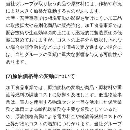
当社グループが取り扱う商品や原材料には、作柄や市況
により大きく価格が変動するものがあります。
水産・畜産事業では相場変動の影響を受けにくい加工品
の取扱拡大や差別化商品の販売強化、加工食品事業では
配合技術や生産効率の向上により継続的に製造原価の低
減に努めておりますが、コストの上昇分を吸収しきれな
い場合や競争激化などにより価格改定が進まない場合に
は、当社グループの業績に重大な影響を与える可能性が
あります。
(7)原油価格等の変動について
加工食品事業では、原油価格の変動が商品・原材料や重
油等燃料の調達コストに影響を及ぼします。低温物流事
業は、電力を使用する物流センター等を活用した保管業
務と車両による輸配送業務を主要な業務としているた
め、原油価格高騰による電力料金や軽油等燃料コストの
上昇が物流コストの増加につながります。当社グループ