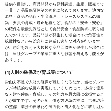
提供を目指し、商品開発から原料調達、生産、販売まで
一貫した品質保証体制の強化に努めております。適切な
原料・商品の品質・生産管理、トレースシステムの構
築、要員の育成・適正配置など、食品の「安全・安心」
の確保を最優先課題として食品安全・食品防御に取り組
んでおります。品質問題が発生した場合はその危害性と
拡散性などから総合的に判断し適切な対応を行います
が、想定を超える大規模な商品回収等が発生した場合に
は、当社グループの業績に重大な影響を与える可能性が
あります。
(4)人財の確保及び育成等について
労働力不足で人財の確保が難しくなるなか、当社グルー
プが持続的な成長を実現していくためには、多様で優秀
な人財を確保・育成し、その能力を最大限に発揮するこ
とが重要です。そのため、働き方改革の推進、労働環境
の整備、業務の自動化や省力化・省人化などに取り組ん