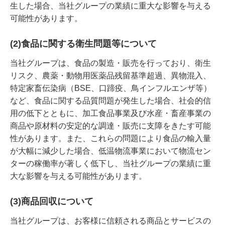
生した場合、当社グループの業績に重大な影響を与える
可能性があります。
(2)食品に関する衛生問題等について
当社グループは、食品の製造・販売を行っており、衛生
リスク、農薬・動物用医薬品残留基準超過、異物混入、
特定家畜伝染病（BSE、口蹄疫、鳥インフルエンザ等）
など、食品に関する品質問題が発生した場合、社会的信
用の低下とともに、加工食品事業及び水産・畜産事業の
商品や原材料の安定的な調達・販売に支障をきたす可能
性があります。また、これらの問題により食品の輸入量
が大幅に減少した場合、低温物流事業において物流セン
ターの稼働率が著しく低下し、当社グループの業績に重
大な影響を与える可能性があります。
(3)商品回収について
当社グループは、お客様に信頼される商品とサービスの