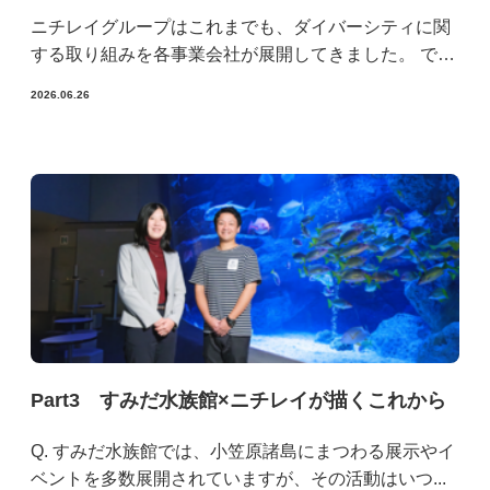
ニチレイグループはこれまでも、ダイバーシティに関
する取り組みを各事業会社が展開してきました。 では
なぜ今、持株会社であるニチレイにダイバーシティ推
2026.06.26
進部を設置したのか。 そこには、グループとして向き
合うべき二つの課題がありました。 一...
Part3 すみだ水族館×ニチレイが描くこれから
Q. すみだ水族館では、小笠原諸島にまつわる展示やイ
ベントを多数展開されていますが、その活動はいつ...