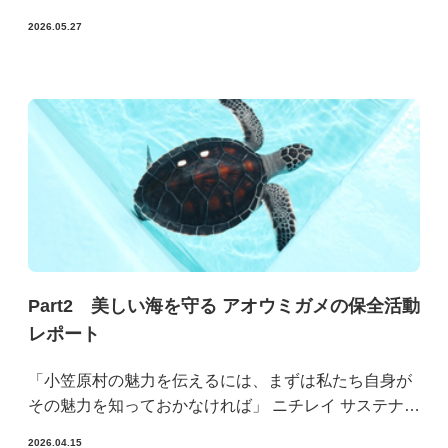
2026.05.27
Part2 美しい海を守る アオウミガメの保全活動
レポート
「小笠原村の魅力を伝えるには、まずは私たち自身が
その魅力を知っておかなければ」 ニチレイ サステナビ
リティ戦略部の3名は、小笠原村に向かいました。 東
2026.04.15