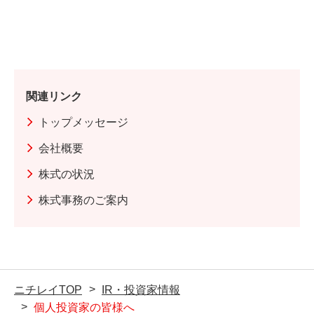
京都竹芝から、おがさわら丸で24時間。 長い船旅の先
に待っていたのは、ゆっくりとし...
関連リンク
トップメッセージ
会社概要
株式の状況
株式事務のご案内
ニチレイTOP
IR・投資家情報
個人投資家の皆様へ