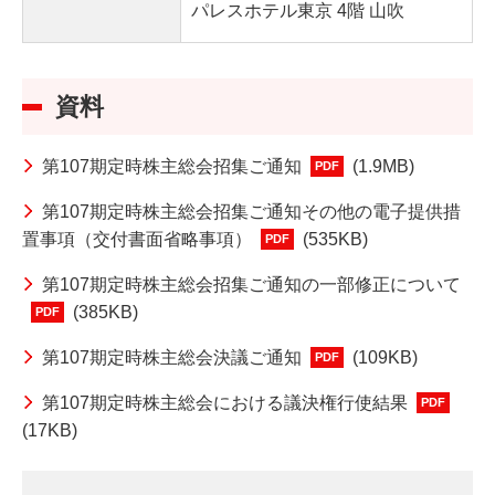
パレスホテル東京 4階 山吹
資料
第107期定時株主総会招集ご通知
(1.9MB)
PDF
第107期定時株主総会招集ご通知その他の電子提供措
置事項（交付書面省略事項）
(535KB)
PDF
第107期定時株主総会招集ご通知の一部修正について
(385KB)
PDF
第107期定時株主総会決議ご通知
(109KB)
PDF
第107期定時株主総会における議決権行使結果
PDF
(17KB)