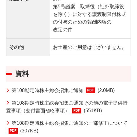
第5号議案 取締役（社外取締役
を除く）に対する譲渡制限付株式
の付与のための報酬内容の
改定の件
その他
お土産のご用意はございません。
資料
第108期定時株主総会招集ご通知
(2.0MB)
PDF
第108期定時株主総会招集ご通知その他の電子提供措
置事項（交付書面省略事項）
(551KB)
PDF
第108期定時株主総会招集ご通知の一部修正について
(307KB)
PDF