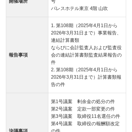
開催場所
号
パレスホテル東京 4階 山吹
1. 第108期（2025年4月1日から
2026年3月31日まで）事業報告、
連結計算書類
ならびに会計監査人および監査役
報告事項
会の連結計算書類監査結果報告の
件
2. 第108期（2025年4月1日から
2026年3月31日まで）計算書類報
告の件
第1号議案 剰余金の処分の件
第2号議案 定款一部変更の件
第3号議案 取締役11名選任の件
第4号議案 取締役の報酬額改定
決議事項
の件