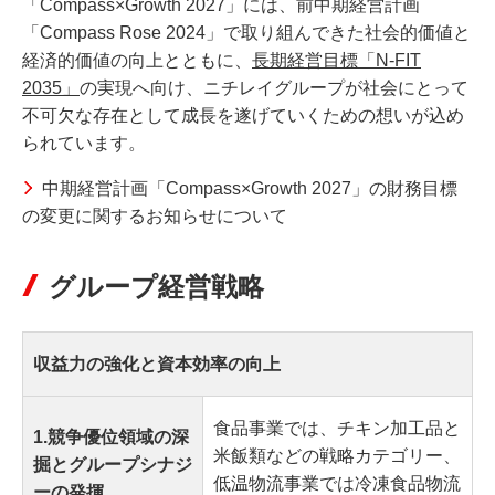
「Compass×Growth 2027」には、前中期経営計画
「Compass Rose 2024」で取り組んできた社会的価値と
経済的価値の向上とともに、
長期経営目標「N-FIT
2035」
の実現へ向け、ニチレイグループが社会にとって
不可欠な存在として成長を遂げていくための想いが込め
られています。
中期経営計画「Compass×Growth 2027」の財務目標
の変更に関するお知らせについて
グループ経営戦略
収益力の強化と資本効率の向上
食品事業では、チキン加工品と
1.競争優位領域の深
米飯類などの戦略カテゴリー、
掘とグループシナジ
低温物流事業では冷凍食品物流
ーの発揮