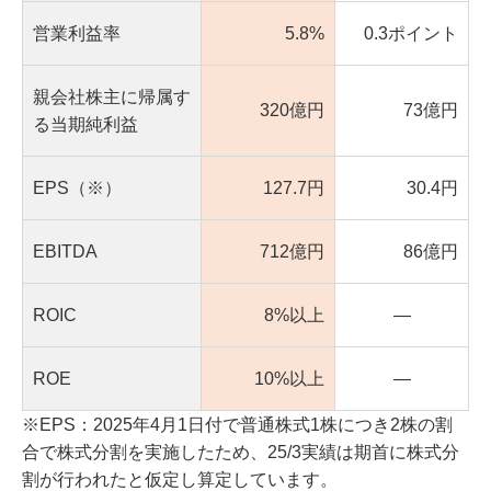
営業利益率
5.8%
0.3ポイント
親会社株主に帰属す
320億円
73億円
る当期純利益
EPS（※）
127.7円
30.4円
EBITDA
712億円
86億円
ROIC
8%以上
―
ROE
10%以上
―
※EPS：2025年4月1日付で普通株式1株につき2株の割
合で株式分割を実施したため、25/3実績は期首に株式分
割が行われたと仮定し算定しています。