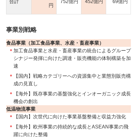
合計
752億円
452億円
69億円
円
事業別戦略
食品事業（加工食品事業、水産・畜産事業）
加工食品事業と水産・畜産事業の統合によるグループ
シナジー発揮に向けた調達・販売機能の体制構築を加
速
【国内】戦略カテゴリーへの資源集中と業態別販売構
成の見直し
【海外】既存事業の基盤強化とインオーガニック成長
機会の創出
低温物流事業
【国内】次世代に向けた事業基盤整備と収益力強化
【海外】欧州事業の持続的な成長とASEAN事業の飛
躍に向けた整備