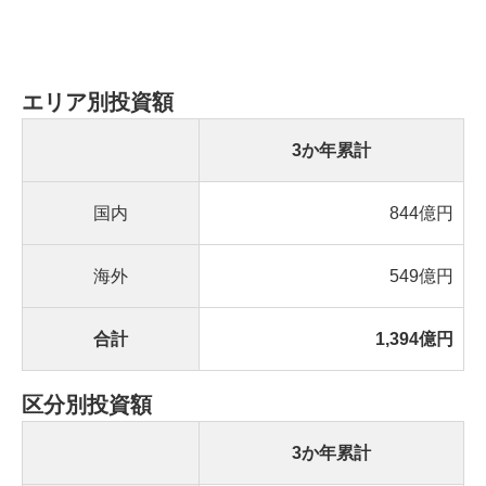
エリア別投資額
3か年累計
国内
844億円
海外
549億円
合計
1,394億円
区分別投資額
3か年累計