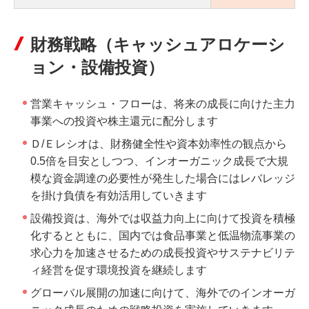
財務戦略（キャッシュアロケーシ
ョン・設備投資）
営業キャッシュ・フローは、将来の成長に向けた主力
事業への投資や株主還元に配分します
Ｄ/Ｅレシオは、財務健全性や資本効率性の観点から
0.5倍を目安としつつ、インオーガニック成長で大規
模な資金調達の必要性が発生した場合にはレバレッジ
を掛け負債を有効活用していきます
設備投資は、海外では収益力向上に向けて投資を積極
化するとともに、国内では食品事業と低温物流事業の
求心力を加速させるための成長投資やサステナビリテ
ィ経営を促す環境投資を継続します
グローバル展開の加速に向けて、海外でのインオーガ