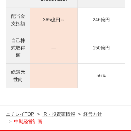
配当金
365億円～
246億円
支払額
自己株
式取得
―
150億円
額
総還元
―
56％
性向
ニチレイTOP
IR・投資家情報
経営方針
中期経営計画