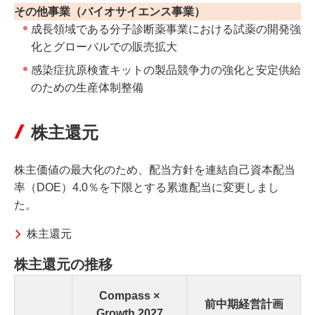
その他事業（バイオサイエンス事業）
成長領域である分子診断薬事業における試薬の開発強
化とグローバルでの販売拡大
感染症抗原検査キットの製品競争力の強化と安定供給
のための生産体制整備
株主還元
株主価値の最大化のため、配当方針を連結自己資本配当
率（DOE）4.0％を下限とする累進配当に変更しまし
た。
株主還元
株主還元の推移
Compass ×
前中期経営計画
Growth 2027