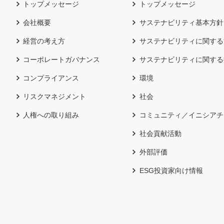
トップメッセージ
トップメッセージ
会社概要
サステナビリティ基本方針
経営の考え方
サステナビリティに関する
コーポレートガバナンス
サステナビリティに関する
コンプライアンス
環境
リスクマネジメント
社会
人権への取り組み
コミュニティ／イニシアチ
社会貢献活動
外部評価
ESG投資家向け情報