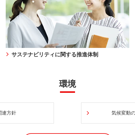
サステナビリティに関する推進体制
環境
関連方針
気候変動