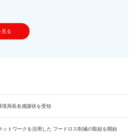
を見る
環境局長名感謝状を受領
ネットワークを活用した フードロス削減の取組を開始