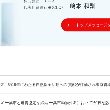
トップメッセージ
ズ、約19年にわたる自然保全活動への 貢献が評価され東京都
ズ 千葉市と連携協定を締結 千葉市動物公園において冷凍物流