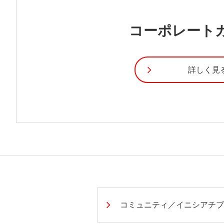
コーポレート
詳しく見
コミュニティ／イニシアチブ