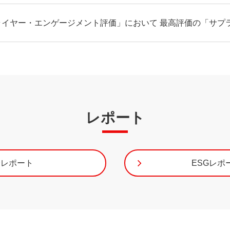
ライヤー・エンゲージメント評価」において 最高評価の「サ
レポート
合レポート
ESGレポ