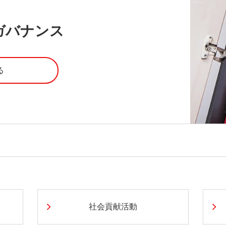
ガバナンス
る
社会貢献活動