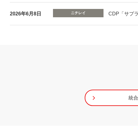
2026年6月8日
CDP「サプ
統