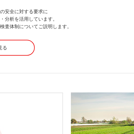
者の安全に対する要求に
査・分析を活用しています。
る検査体制についてご説明します。
見る