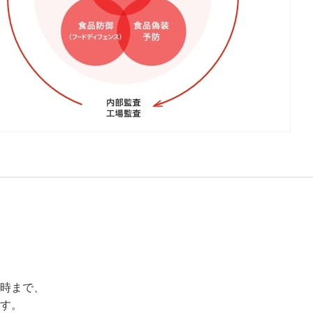
時まで、
す。