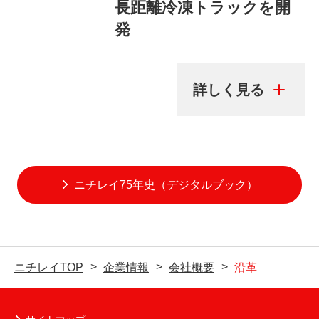
長距離冷凍トラックを開
発
ニチレイ75年史（デジタルブック）
ニチレイTOP
企業情報
会社概要
沿革