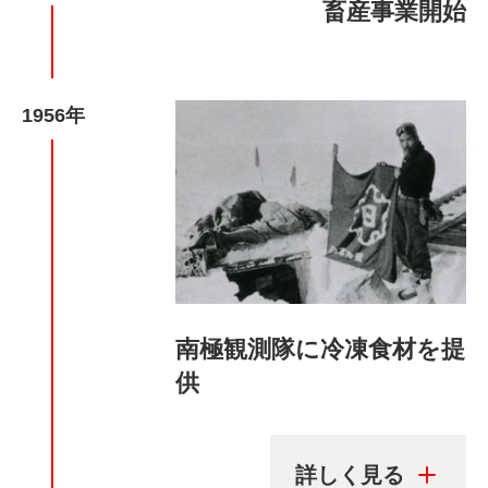
畜産事業開始
1956年
南極観測隊に冷凍食材を提
供