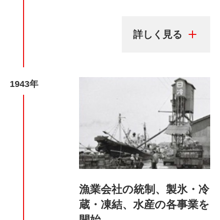
1943年
漁業会社の統制、製氷・冷
蔵・凍結、水産の各事業を
開始