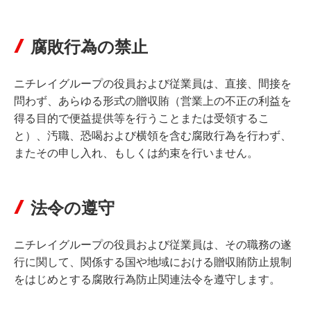
腐敗行為の禁止
ニチレイグループの役員および従業員は、直接、間接を
問わず、あらゆる形式の贈収賄（営業上の不正の利益を
得る目的で便益提供等を行うことまたは受領するこ
と）、汚職、恐喝および横領を含む腐敗行為を行わず、
またその申し入れ、もしくは約束を行いません。
法令の遵守
ニチレイグループの役員および従業員は、その職務の遂
行に関して、関係する国や地域における贈収賄防止規制
をはじめとする腐敗行為防止関連法令を遵守します。