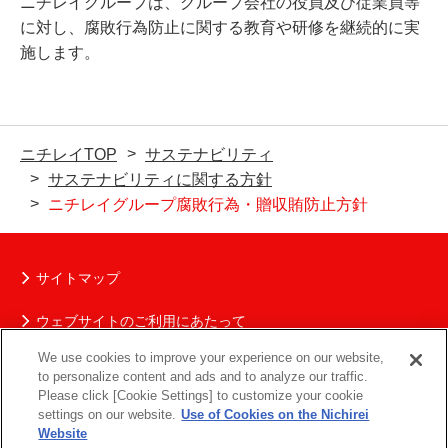
ニチレイグループは、グループ会社の役員及び従業員等
に対し、腐敗行為防止に関する教育や研修を継続的に実
施します。
ニチレイTOP
サステナビリティ
サステナビリティに関する方針
ニチレイグループ腐敗行為・贈収賄防止方針
サイトマップ
ウェブサイトのご利用にあたって
We use cookies to improve your experience on our website,
ニチレイグループの個人情報保護について
to personalize content and ads and to analyze our traffic.
Please click [Cookie Settings] to customize your cookie
ソーシャルメディアポリシー
settings on our website.
Use of Cookies on the Nichirei
Website