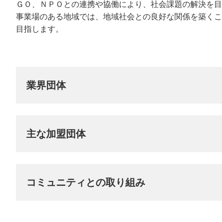
ＧＯ、ＮＰＯとの連携や協働により、社会課題の解決を目
ESG・サステナビリ
氷の実験室（こおらす）
コミュニティ／イニ
安全・安
事業場のある地域では、地域社会との良好な関係を築くこ
す）
目指します。
業界団体
主な加盟団体
コミュニティとの取り組み