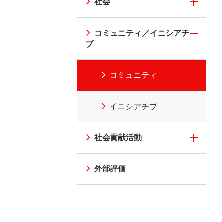
社会
コミュニティ／イニシアチ
ブ
コミュニティ
イニシアチブ
社会貢献活動
外部評価