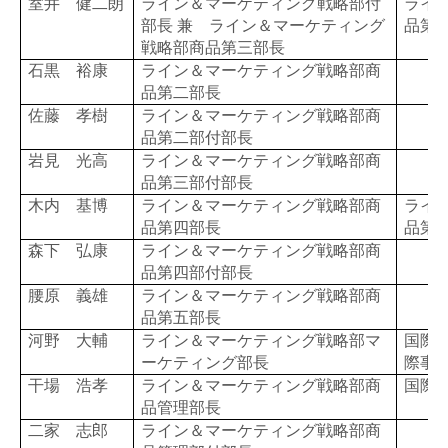
室井 健二朗
ライン＆マーケティング戦略部付
ライ
部長 兼 ライン＆マーケティング
品第
戦略部商品第三部長
石黒 裕康
ライン＆マーケティング戦略部商
品第二部長
佐藤 孝樹
ライン＆マーケティング戦略部商
品第二部付部長
岩見 光高
ライン＆マーケティング戦略部商
品第三部付部長
木内 基博
ライン＆マーケティング戦略部商
ライ
品第四部長
品第
森下 弘康
ライン＆マーケティング戦略部商
品第四部付部長
腰原 義雄
ライン＆マーケティング戦略部商
品第五部長
河野 大輔
ライン＆マーケティング戦略部マ
国際事
ーケティング部長
際事
干場 浩孝
ライン＆マーケティング戦略部商
国際
品管理部長
二家 志郎
ライン＆マーケティング戦略部商