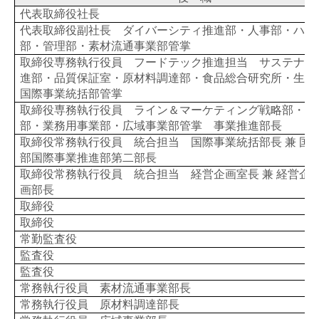
代表取締役社長
代表取締役副社長 ダイバーシティ推進部・人事部・ハミ
部・管理部・素材流通事業部管掌
取締役専務執行役員 フードテック推進担当 サステナビ
進部・品質保証室・原材料調達部・食品総合研究所・生産
国際事業統括部管掌
取締役専務執行役員 ライン＆マーケティング戦略部・家
部・業務用事業部・広域事業部管掌 事業推進部長
取締役常務執行役員 統合担当 国際事業統括部長 兼 国
部国際事業推進部第二部長
取締役常務執行役員 統合担当 経営企画室長 兼 経営企
画部長
取締役
取締役
常勤監査役
監査役
監査役
常務執行役員 素材流通事業部長
常務執行役員 原材料調達部長