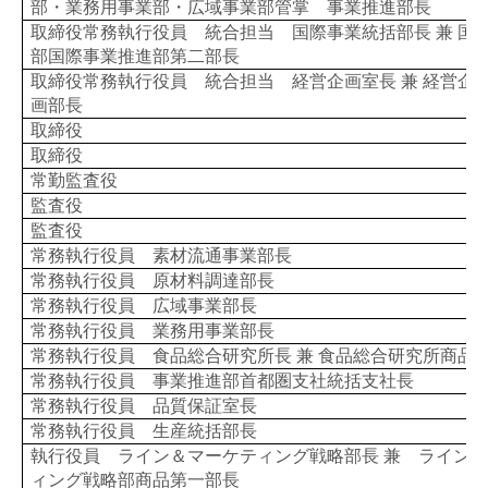
部・業務用事業部・広域事業部管掌 事業推進部長
取締役常務執行役員 統合担当 国際事業統括部長 兼 国
部国際事業推進部第二部長
取締役常務執行役員 統合担当 経営企画室長 兼 経営企
画部長
取締役
取締役
常勤監査役
監査役
監査役
常務執行役員 素材流通事業部長
常務執行役員 原材料調達部長
常務執行役員 広域事業部長
常務執行役員 業務用事業部長
常務執行役員 食品総合研究所長 兼 食品総合研究所商品
常務執行役員 事業推進部首都圏支社統括支社長
常務執行役員 品質保証室長
常務執行役員 生産統括部長
執行役員 ライン＆マーケティング戦略部長 兼 ライン
ィング戦略部商品第一部長