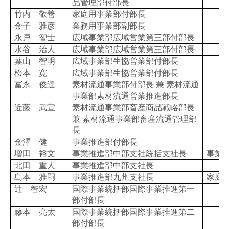
品管理部付部長
竹内 敬善
家庭用事業部付部長
金子 雅彦
業務用事業部副部長
永戸 智士
広域事業部広域営業第三部付部長
水谷 治人
広域事業部広域営業第三部付部長
葉山 智明
広域事業部生協営業部付部長
松本 寛
広域事業部生協営業部付部長
冨永 俊達
素材流通事業部付部長 兼 素材流通
事業部素材流通営業推進部長
近藤 武宣
素材流通事業部畜産商品戦略部長
兼 素材流通事業部畜産流通管理部
長
金澤 健
事業推進部付部長
増田 裕文
事業推進部中部支社統括支社長
事業
北田 重人
事業推進部中部支社長
島本 雅嗣
事業推進部九州支社長
家庭
辻 智宏
国際事業統括部国際事業推進第一
部付部長
藤本 亮太
国際事業統括部国際事業推進第二
部付部長