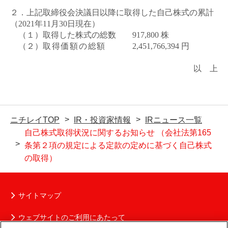
２．上記取締役会決議日以降に取得した自己株式の累計
（
2021
年
11
月
30
日現在）
（１）
取得した株式の総数
917,800 株
（２）
取得価額の総額
2,451,766,394
円
以 上
ニチレイTOP
IR・投資家情報
IRニュース一覧
自己株式取得状況に関するお知らせ （会社法第165
条第２項の規定による定款の定めに基づく自己株式
の取得）
サイトマップ
ウェブサイトのご利用にあたって