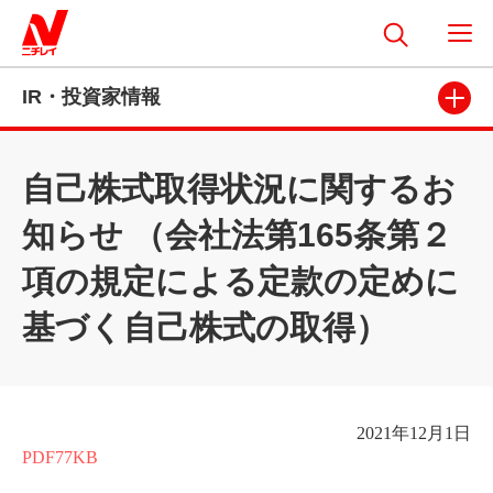
IR・投資家情報
自己株式取得状況に関するお
知らせ （会社法第165条第２
項の規定による定款の定めに
基づく自己株式の取得）
2021
年
12
月1日
PDF77KB