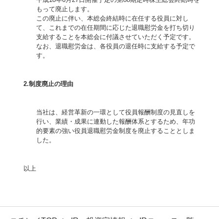
もって廃止します。
この廃止に伴い、本総会終結時に在任する役員に対し
て、これまでの在任期間に応じた退職慰労金を打ち切り
支給することを本総会に付議させていただく予定です。
なお、退職慰労金は、各役員の退任時に支給する予定で
す。
2.制度廃止の理由
当社は、経営革新の一環として役員報酬制度の見直しを
行い、業績・成果に連動した報酬体系とするため、年功
的要素の強い役員退職慰労金制度を廃止することとしま
した。
以上