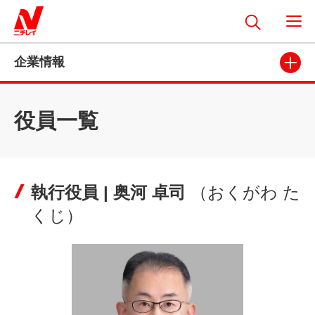
企業情報
役員一覧
執行役員 | 奥河 卓司
（おくがわ た
くじ）