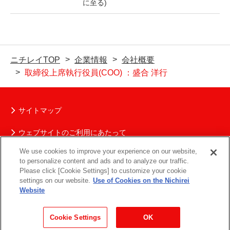
に至る)
ニチレイTOP
企業情報
会社概要
取締役上席執行役員(COO) ：盛合 洋行
サイトマップ
ウェブサイトのご利用にあたって
We use cookies to improve your experience on our website,
ニチレイグループの個人情報保護について
to personalize content and ads and to analyze our traffic.
Please click [Cookie Settings] to customize your cookie
ソーシャルメディアポリシー
settings on our website.
Use of Cookies on the Nichirei
Website
お問い合わせ
Cookie Settings
OK
Copyright (C) NICHIREI CORPORATION. All rights reserved.