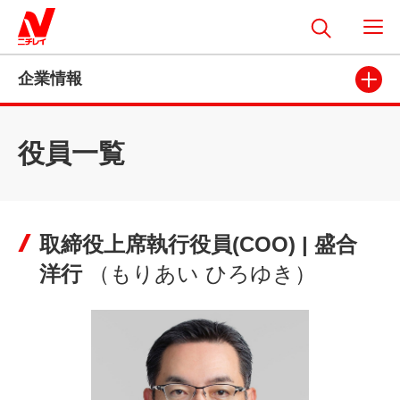
企業情報
役員一覧
取締役上席執行役員(COO) | 盛合
洋行
（もりあい ひろゆき）