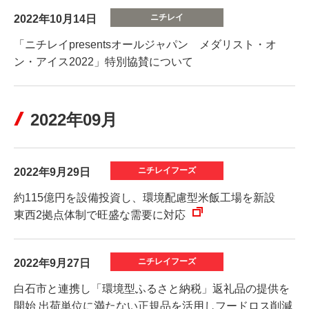
2022年10月14日
「ニチレイpresentsオールジャパン メダリスト・オ
ン・アイス2022」特別協賛について
2022年09月
2022年9月29日
約115億円を設備投資し、環境配慮型米飯工場を新設
東西2拠点体制で旺盛な需要に対応
2022年9月27日
白石市と連携し「環境型ふるさと納税」返礼品の提供を
開始 出荷単位に満たない正規品を活用しフードロス削減