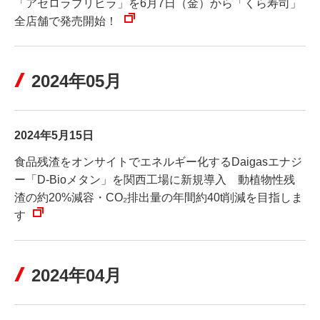
「アセロラブリヒラ」を6月7日（金）から「くら寿司」
全店舗で発売開始！
2024年05月
2024年5月15日
食品残渣をオンサイトでエネルギー化するDaigasエナジ
ー「D-Bioメタン」を関西工場に新規導入 動植物性残
渣の約20%減容・CO₂排出量の年間約40t削減を目指しま
す
2024年04月