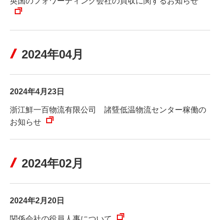
英国のフォワーディング会社の買収に関するお知らせ
2024年04月
2024年4月23日
浙江鮮一百物流有限公司 諸曁低温物流センター稼働の
お知らせ
2024年02月
2024年2月20日
関係会社の役員人事について