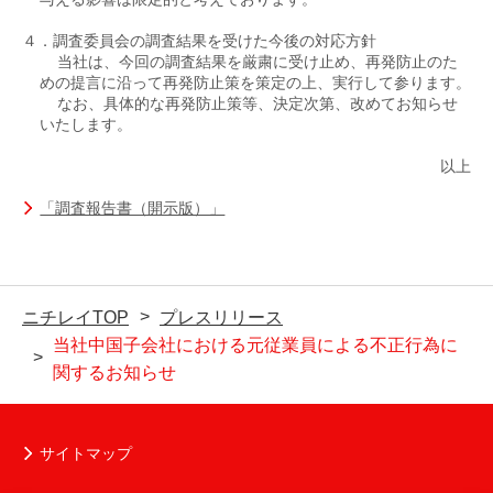
４．調査委員会の調査結果を受けた今後の対応方針
当社は、今回の調査結果を厳粛に受け止め、再発防止のた
めの提言に沿って再発防止策を策定の上、実行して参ります。
なお、具体的な再発防止策等、決定次第、改めてお知らせ
いたします。
以上
「調査報告書（開示版）」
ニチレイTOP
プレスリリース
当社中国子会社における元従業員による不正行為に
関するお知らせ
サイトマップ