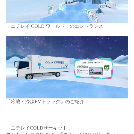
「ニチレイ
COLD
ワールド」のエントランス
「冷蔵・冷凍
EV
トラック」のご紹介
「ニチレイ
COLD
サーキット」