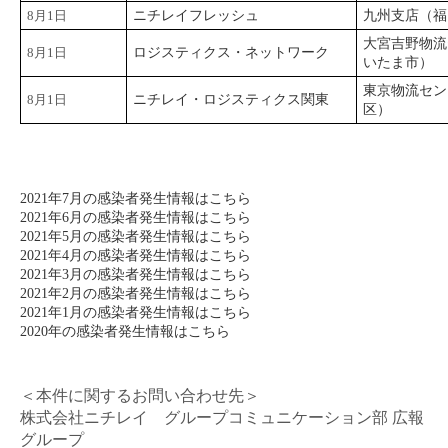
8月1日
ニチレイフレッシュ
九州支店（福
大宮吉野物流
8月1日
ロジスティクス・ネットワーク
いたま市）
東京物流セン
8月1日
ニチレイ・ロジスティクス関東
区）
2021年7月の感染者発生情報はこちら
2021年6月の感染者発生情報はこちら
2021年5月の感染者発生情報はこちら
2021年4月の感染者発生情報はこちら
2021年3月の感染者発生情報はこちら
2021年2月の感染者発生情報はこちら
2021年1月の感染者発生情報はこちら
2020年の感染者発生情報はこちら
＜本件に関するお問い合わせ先＞
株式会社ニチレイ グループコミュニケーション部 広報
グループ