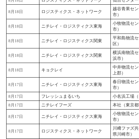
8月18日
ロジスティクス・ネットワーク
仙台センター
越谷青果セン
8月18日
ロジスティクス・ネットワーク
市）
小牧物流セン
8月18日
ニチレイ・ロジスティクス東海
市）
平和島物流セ
8月18日
ニチレイ・ロジスティクス関東
区）
横浜南物流セ
8月18日
ニチレイ・ロジスティクス関東
浜市）
中井物流セン
8月18日
キョクレイ
上郡）
春日物流セン
8月17日
ニチレイ・ロジスティクス東海
市）
8月17日
フレッシュまるいち
小名浜工場（
8月17日
ニチレイフーズ
本社（東京都
小牧物流セン
8月17日
ニチレイ・ロジスティクス東海
市）
川﨑ファズ共
8月17日
ロジスティクス・ネットワーク
県川崎市）