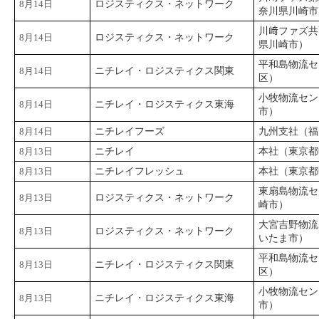
8月14日
ロジスティクス・ネットワーク
奈川県川崎市
川﨑ファズ共
8月14日
ロジスティクス・ネットワーク
県川崎市）
平和島物流セ
8月14日
ニチレイ・ロジスティクス関東
区）
小牧物流セン
8月14日
ニチレイ・ロジスティクス東海
市）
8月14日
ニチレイフーズ
九州支社（福
8月13日
ニチレイ
本社（東京都
8月13日
ニチレイフレッシュ
本社（東京都
東扇島物流セ
8月13日
ロジスティクス・ネットワーク
崎市）
大宮吉野物流
8月13日
ロジスティクス・ネットワーク
いたま市）
平和島物流セ
8月13日
ニチレイ・ロジスティクス関東
区）
小牧物流セン
8月13日
ニチレイ・ロジスティクス東海
市）