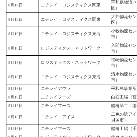
平和島物流セ
8月19日
ニチレイ・ロジスティクス関東
区）
大井物流セン
8月19日
ニチレイ・ロジスティクス関東
区）
小牧物流セン
8月19日
ニチレイ・ロジスティクス東海
市）
入間物流セン
8月18日
ロジスティクス・ネットワーク
市）
福崎物流セン
8月18日
ロジスティクス・ネットワーク
市）
清水物流セン
8月18日
ニチレイ・ロジスティクス東海
市）
8月18日
ニチレイアウラ
平和島事業所
8月18日
ニチレイフーズ
白石工場（宮
8月18日
ニチレイフーズ
船橋第二工場
二色の浜アイ
8月18日
ニチレイ・アイス
貝塚市）
8月18日
ニチレイフーズ
船橋工場（千