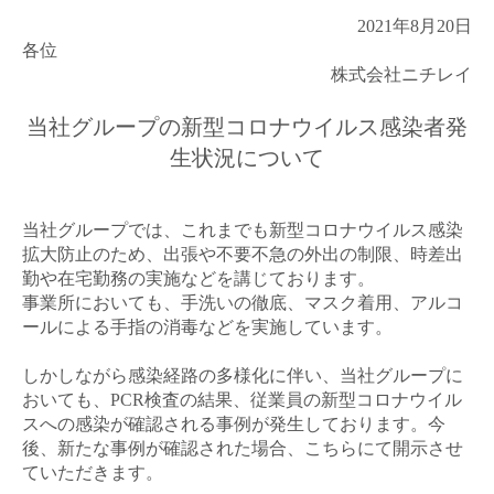
2021
年8月20日
各位
株式会社ニチレイ
当社グループの新型コロナウイルス感染者発
生状況について
当社グループでは、これまでも新型コロナウイルス感染
拡大防止のため、出張や不要不急の外出の制限、時差出
勤や在宅勤務の実施などを講じております。
事業所においても、手洗いの徹底、マスク着用、アルコ
ールによる手指の消毒などを実施しています。
しかしながら感染経路の多様化に伴い、当社グループに
おいても、
PCR
検査の結果、従業員の新型コロナウイル
スへの感染が確認される事例が発生しております。今
後、新たな事例が確認された場合、こちらにて開示させ
ていただきます。