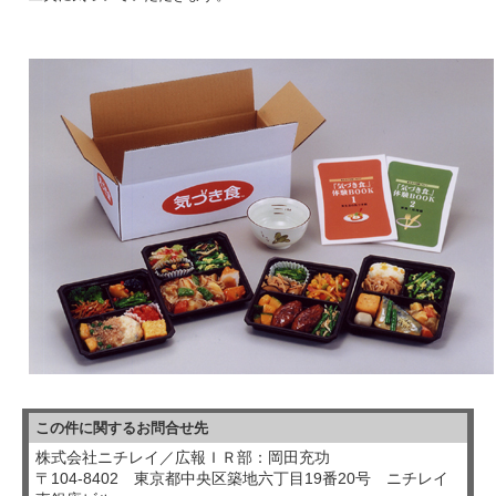
この件に関するお問合せ先
株式会社ニチレイ／広報ＩＲ部：岡田充功
〒104-8402 東京都中央区築地六丁目19番20号 ニチレイ