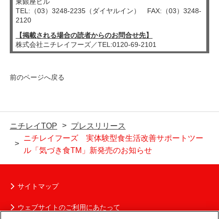
東銀座ビル
TEL:（03）3248-2235（ダイヤルイン） FAX:（03）3248-
2120
【掲載される場合の読者からのお問合せ先】
株式会社ニチレイフーズ／TEL:0120-69-2101
前のページへ戻る
ニチレイTOP
プレスリリース
ニチレイフーズ 実体験型食生活改善サポートツー
ル「気づき食TM」新発売のお知らせ
サイトマップ
ウェブサイトのご利用にあたって