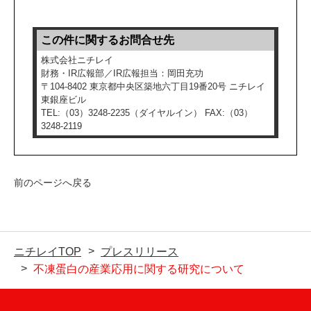
この件に関するお問合せ先
株式会社ニチレイ
財務・IR広報部／IR広報担当：岡田充功
〒104-8402 東京都中央区築地六丁目19番20号 ニチレイ
東銀座ビル
TEL:（03）3248-2235（ダイヤルイン） FAX:（03）
3248-2119
前のページへ戻る
ニチレイTOP
プレスリリース
不凍蛋白の産業応用に関する研究について