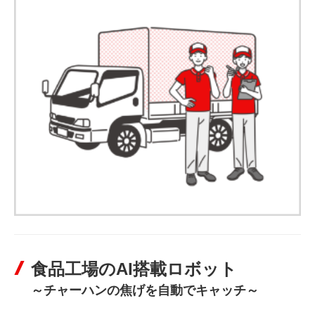
食品工場のAI搭載ロボット
～チャーハンの焦げを自動でキャッチ～