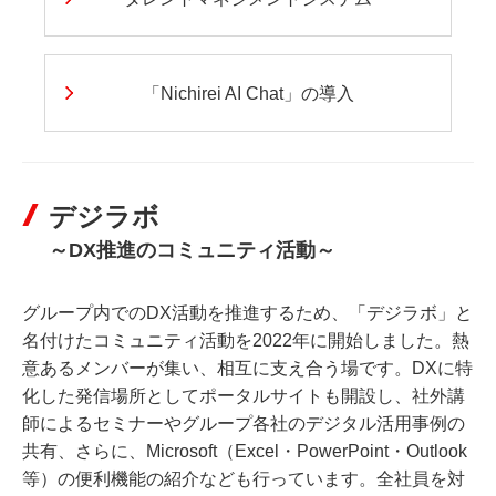
「Nichirei AI Chat」の導入
デジラボ
～DX推進のコミュニティ活動～
グループ内でのDX活動を推進するため、「デジラボ」と
名付けたコミュニティ活動を2022年に開始しました。熱
意あるメンバーが集い、相互に支え合う場です。DXに特
化した発信場所としてポータルサイトも開設し、社外講
師によるセミナーやグループ各社のデジタル活用事例の
共有、さらに、
Microsoft（Excel・PowerPoint・Outlook
等）の便利機能の紹介なども行っています。全社員を対