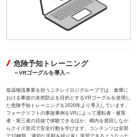
危険予知トレーニング
～VRゴーグルを導入～
低温物流事業を担うニチレイロジグループでは、倉庫に
おける事故の未然防止を目的とするVRゴーグルを使用し
た危険予知トレーニングを2020年より導入しています。
フォークリフトの事故事例をVRによって運転者・被害
者・第三者の目線で体験できるほか、構内を巡回しなが
らクイズ形式で安全行動を学びます。コンテンツは全部
で10種類。適切な手順を繰り返し学習できるようなった