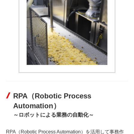
RPA（Robotic Process
Automation）
～ロボットによる業務の自動化～
RPA（Robotic Process Automation）を活用して事務作