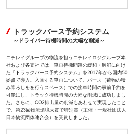
トラックバース予約システム
～ドライバー待機時間の大幅な削減～
ニチレイグループの物流を担うニチレイロジグループ本
社および各支社では、車両待機問題の緩和・解消に向け
た「トラックバース予約システム」を2017年から国内50
拠点で導入。入庫する車両について、バース（荷物の積
み降ろしをを行うスペース）での接車時間の事前予約を
可能にし、トラック待機時間の大幅な削減に成功しまし
た。さらに、CO2排出量の削減もあわせて実現したこと
で、第23回物流環境大賞で特別賞（主催・一般社団法人
日本物流団体連合会）を受賞しました。