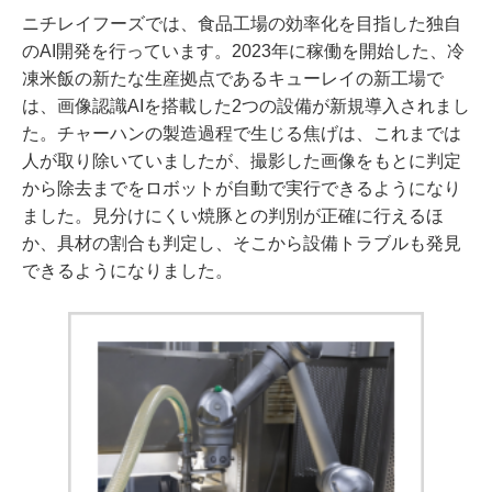
ニチレイフーズでは、食品工場の効率化を目指した独自
のAI開発を行っています。2023年に稼働を開始した、冷
凍米飯の新たな生産拠点であるキューレイの新工場で
は、画像認識AIを搭載した2つの設備が新規導入されまし
た。チャーハンの製造過程で生じる焦げは、これまでは
人が取り除いていましたが、撮影した画像をもとに判定
から除去までをロボットが自動で実行できるようになり
ました。見分けにくい焼豚との判別が正確に行えるほ
か、具材の割合も判定し、そこから設備トラブルも発見
できるようになりました。