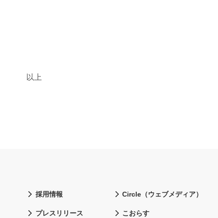
以上
採用情報
Circle（ウェブメディア）
プレスリリース
こおらす