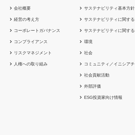
会社概要
サステナビリティ基本方針
経営の考え方
サステナビリティに関する
コーポレートガバナンス
サステナビリティに関する
コンプライアンス
環境
リスクマネジメント
社会
人権への取り組み
コミュニティ／イニシアチ
社会貢献活動
外部評価
ESG投資家向け情報