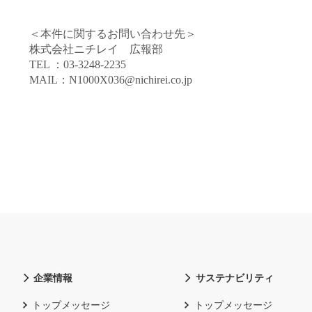
＜本件に関するお問い合わせ先＞
株式会社ニチレイ 広報部
TEL
：
03-3248-2235
MAIL
：
N1000X036@nichirei.co.jp
企業情報
サステナビリティ
トップメッセージ
トップメッセージ