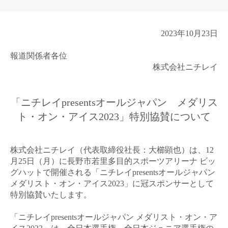
2023
年
10
月
23
日
報道関係者各位
株式会社ニチレイ
「ニチレイ
presents
オールジャパン メダリス
ト・オン・アイス
2023
」特別協賛について
株式会社ニチレイ（代表取締役社長：大櫛顕也）は、
12
月
25
日（月）に長野市若里多目的スポーツアリーナ ビッ
グハットで開催される「ニチレイ
presents
オールジャパン
メダリスト・オン・アイス
2023
」に冠スポンサーとして
特別協賛いたします。
「ニチレイ
presents
オールジャパン メダリスト・オン・ア