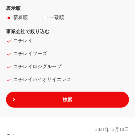
表示順
新着順
一致順
事業会社で絞り込む
ニチレイ
ニチレイフーズ
ニチレイロジグループ
ニチレイバイオサイエンス
2021
年
12
月
10
日