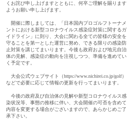
くお詫び申し上げますとともに、何卒ご理解を賜ります
ようお願い申し上げます。
開催に際しましては、「日本国内プロゴルフトーナメ
ントにおける新型コロナウイルス感染症対策に関するガ
イドライン」に則り、大会に関わる全ての皆様の安全を
守ることを第一とした運営に努め、できる限りの感染防
止対策を講じてまいります。今後も政府および地元自治
体の見解、感染症の動向を注視しつつ、準備を進めてい
く予定です。
大会公式ウェブサイト（
https://www.nichirei.co.jp/golf
）
などで必要に応じて情報の更新を行ってまいります。
今後の政府及び自治体の見解や新型コロナウイルス感
染状況等、事態の推移に伴い、大会開催の可否を含めて
内容を変更する場合がございますので、あらかじめご了
承下さい。