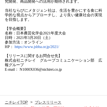
究開発、商品開発への活用が期待されます。
当社ならびにメタジェン社は、生活を豊かにする食に科
学的な視点からアプローチし、より良い健康社会の実現
を目指します。
【学会概要】
名称：日本農芸化学会2021年度大会
日時：2021年3月20日（土）
参加方法：オンライン
HP：
https://www.jsbba.or.jp/2021/
【リリースに関するお問合せ先】
株式会社ニチレイ グループコミュニケーション部 広
報グループ
E-mail： N1000X036@nichirei.co.jp
ニチレイTOP
プレスリリース