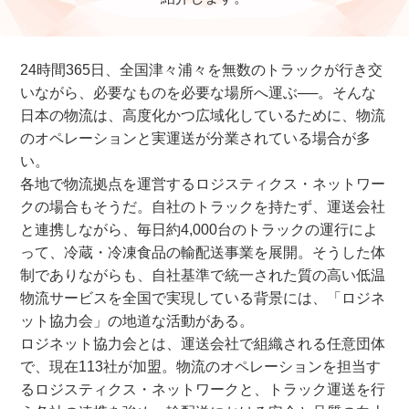
24時間365日、全国津々浦々を無数のトラックが行き交
いながら、必要なものを必要な場所へ運ぶ──。そんな
日本の物流は、高度化かつ広域化しているために、物流
のオペレーションと実運送が分業されている場合が多
い。
各地で物流拠点を運営するロジスティクス・ネットワー
クの場合もそうだ。自社のトラックを持たず、運送会社
と連携しながら、毎日約4,000台のトラックの運行によ
って、冷蔵・冷凍食品の輸配送事業を展開。そうした体
制でありながらも、自社基準で統一された質の高い低温
物流サービスを全国で実現している背景には、「ロジネ
ット協力会」の地道な活動がある。
ロジネット協力会とは、運送会社で組織される任意団体
で、現在113社が加盟。物流のオペレーションを担当す
るロジスティクス・ネットワークと、トラック運送を行