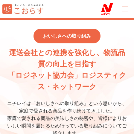
メ
イ
ン
コ
ン
おいしさへの取り組み
テ
ン
運送会社との連携を強化し、物流品
ツ
質の向上を目指す
に
移
「ロジネット協力会」ロジスティク
動
ス・ネットワーク
ニチレイは「おいしさへの取り組み」という思いから、
家庭で愛される商品を作り続けてきました。
家庭で愛される商品の美味しさの秘密や、皆様によりお
いしい瞬間を届けるため行っている取り組みについてご
紹介します。