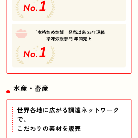
1
No.
「本格炒め炒飯」発売以来 25年連続
冷凍炒飯部門 年間売上
1
No.
水産・畜産
世界各地に広がる調達ネットワーク
で、
こだわりの素材を販売