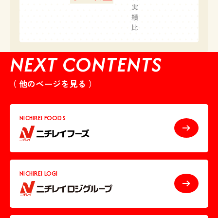
実
績
比
NEXT CONTENTS
他のページを見る
NICHIREI FOODS
NICHIREI LOGI