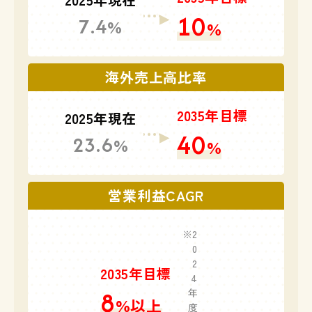
10
7.4
%
%
海外売上高比率
2035年目標
2025年現在
40
23.6
%
%
営業利益CAGR
2
0
2
2035年目標
4
8
年
%
以上
度